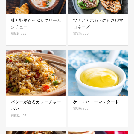
鮭と野菜たっぷりクリーム
ツナとアボカドのわさびマ
シチュー
ヨネーズ
閲覧数：26
閲覧数：30
バターが香るカレーチャー
ケト・ハニーマスタード
ハン
閲覧数：33
閲覧数：34