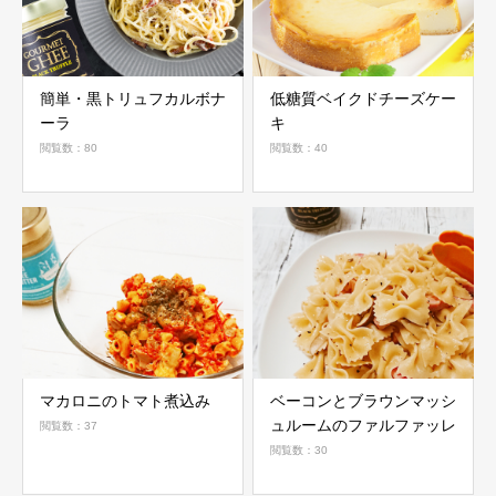
簡単・黒トリュフカルボナ
低糖質ベイクドチーズケー
ーラ
キ
閲覧数：80
閲覧数：40
マカロニのトマト煮込み
ベーコンとブラウンマッシ
ュルームのファルファッレ
閲覧数：37
閲覧数：30