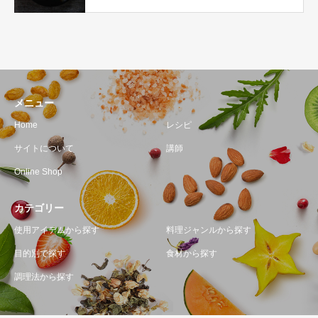
メニュー
Home
レシピ
サイトについて
講師
Online Shop
カテゴリー
使用アイテムから探す
料理ジャンルから探す
目的別で探す
食材から探す
調理法から探す