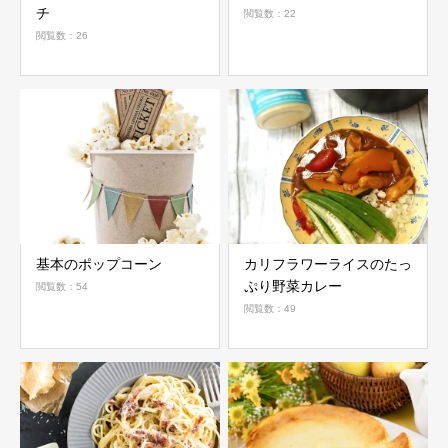
チ
閲覧数：22
閲覧数：26
基本のポップコーン
カリフラワーライスのたっ
ぷり野菜カレー
閲覧数：54
閲覧数：49