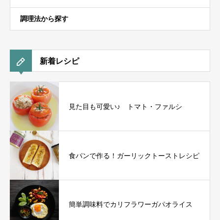
調理法から探す
新着レシピ
見た目も可愛い♪ トマト・ファルシ
食パンで作る！ガーリックトーストレシピ
簡単調味料でカリフラワーガパオライス