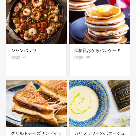
ジャンバラヤ
低糖質おからパンケーキ
閲覧数：44
閲覧数：60
グリルドチーズサンドイッ
カリフラワーのポタージュ