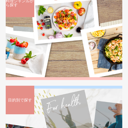
料理ジャンルか
ら探す
目的別で探す