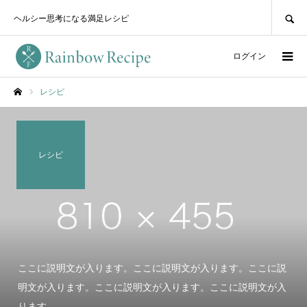
SEARCH
ヘルシー思考になる満足レシピ
ログイン
レシピ
ホーム
レシピ
ここに説明文が入ります。ここに説明文が入ります。ここに説
明文が入ります。ここに説明文が入ります。ここに説明文が入
ります。