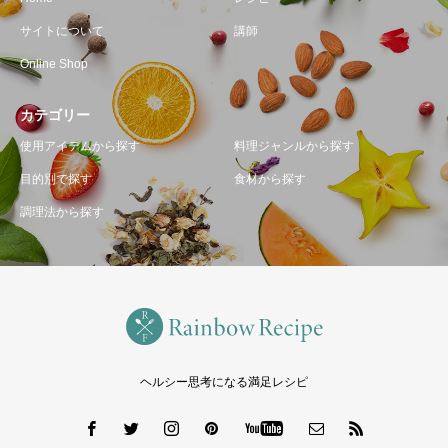
サイトについて
講師
Online Shop
カテゴリー
使用アイテムから探す
料理ジャンルから探す
目的別で探す
食材から探す
調理法から探す
ヘルシー思考になる満足レシピ