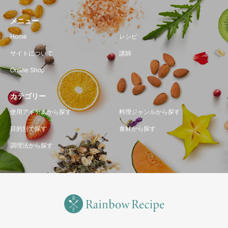
メニュー
Home
レシピ
サイトについて
講師
Online Shop
カテゴリー
使用アイテムから探す
料理ジャンルから探す
目的別で探す
食材から探す
調理法から探す