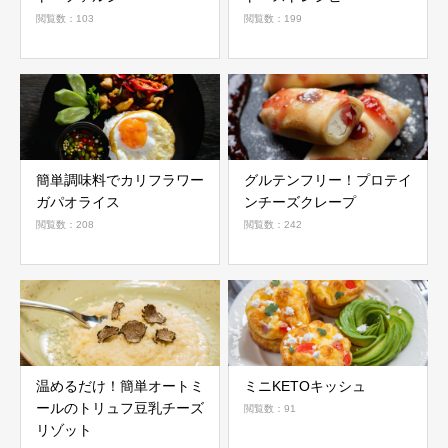
閲覧数：103
閲覧数：199
簡単調味料でカリフラワー
グルテンフリー！プロテイ
ガパオライス
ンチーズクレープ
閲覧数：208
閲覧数：242
温めるだけ！簡単オートミ
ミニKETOキッシュ
ールのトリュフ豆乳チーズ
閲覧数：91
リゾット