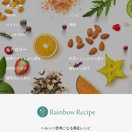
メニュー
Home
レシピ
サイトについて
講師
Online Shop
カテゴリー
使用アイテムから探す
料理ジャンルから探す
目的別で探す
食材から探す
調理法から探す
ヘルシー思考になる満足レシピ