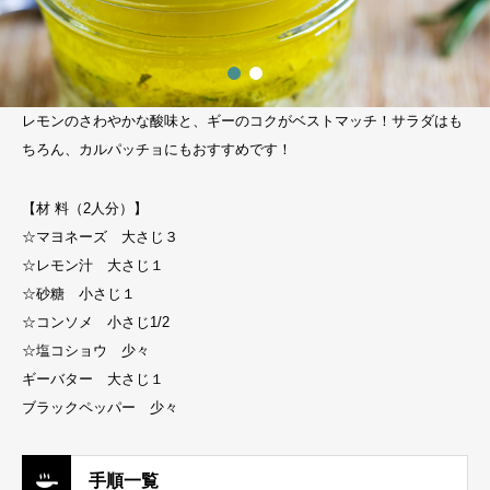
レモンのさわやかな酸味と、ギーのコクがベストマッチ！サラダはも
ちろん、カルパッチョにもおすすめです！
【材 料（2人分）】
☆マヨネーズ 大さじ３
☆レモン汁 大さじ１
☆砂糖 小さじ１
☆コンソメ 小さじ1/2
☆塩コショウ 少々
ギーバター 大さじ１
ブラックペッパー 少々
手順一覧