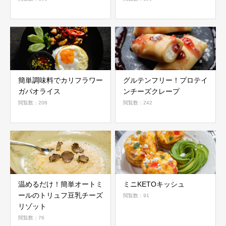
簡単調味料でカリフラワー
グルテンフリー！プロテイ
ガパオライス
ンチーズクレープ
閲覧数：208
閲覧数：242
温めるだけ！簡単オートミ
ミニKETOキッシュ
ールのトリュフ豆乳チーズ
閲覧数：91
リゾット
閲覧数：76