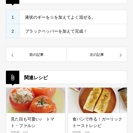
1
液状のギーを☆を加えてよく混ぜる。
2
ブラックペッパーを加えて完成！
前の記事
次の記事
関連レシピ
見た目も可愛い♪ トマ
食パンで作る！ガーリック
ト・ファルシ
トーストレシピ
閲覧数：103
閲覧数：199