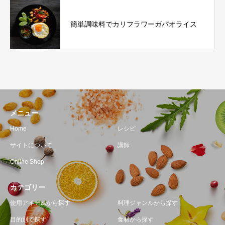
簡単調味料でカリフラワーガパオライス
メニュー
Home
レシピ
サイトについて
講師
Online Shop
カテゴリー
使用アイテムから探す
料理ジャンルから探す
目的別で探す
食材から探す