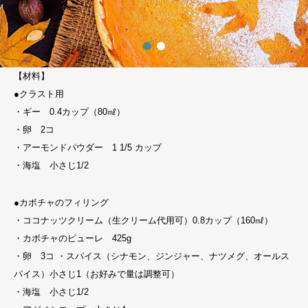
【材料】
●クラスト用
・ギー 0.4カップ（80㎖）
・卵 2コ
・アーモンドパウダー 1 1/5 カップ
・海塩 小さじ1/2
●カボチャのフィリング
・ココナッツクリーム（生クリーム代用可）0.8カップ（160㎖）
・カボチャのピューレ 425g
・卵 3コ ・スパイス（シナモン、ジンジャー、ナツメグ、オールス
パイス）小さじ1（お好みで量は調整可）
・海塩 小さじ1/2