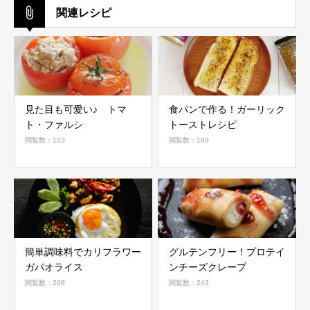
関連レシピ
見た目も可愛い♪ トマ
食パンで作る！ガーリック
ト・ファルシ
トーストレシピ
閲覧数：103
閲覧数：199
簡単調味料でカリフラワー
グルテンフリー！プロテイ
ガパオライス
ンチーズクレープ
閲覧数：208
閲覧数：243