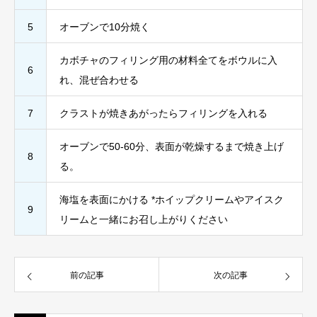
5
オーブンで10分焼く
カボチャのフィリング用の材料全てをボウルに入
6
れ、混ぜ合わせる
7
クラストが焼きあがったらフィリングを入れる
オーブンで50-60分、表面が乾燥するまで焼き上げ
8
る。
海塩を表面にかける *ホイップクリームやアイスク
9
リームと一緒にお召し上がりください
前の記事
次の記事