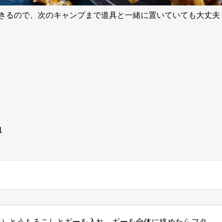
きるので、次のキャンプまで道具と一緒に置いていても大丈夫
⠀ ⠀
ン）とうもろこしとギーを入れ、ギーを全体に絡めたらフタ