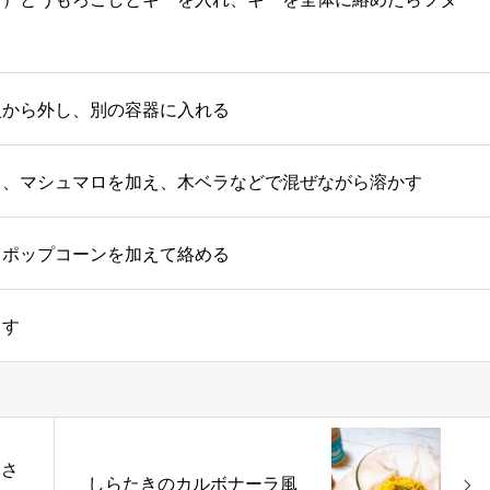
から外し、別の容器に入れる⠀
し、マシュマロを加え、木ベラなどで混ぜながら溶かす
ポップコーンを加えて絡める ⠀
ます
くさ
しらたきのカルボナーラ風