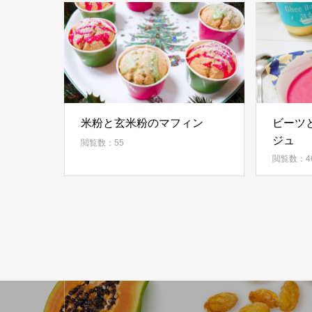
米粉と玄米粉のマフィン
ビーツ
ジュ
閲覧数：55
閲覧数：4