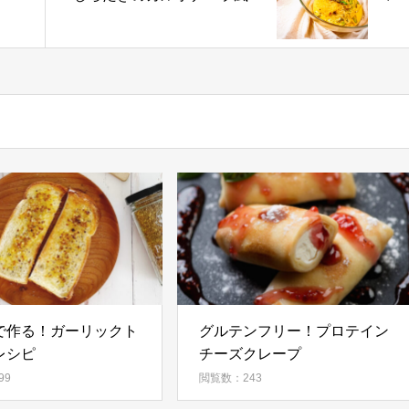
で作る！ガーリックト
グルテンフリー！プロテイン
レシピ
チーズクレープ
99
閲覧数：243