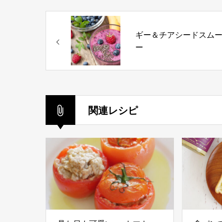
ギー＆チアシードスム
ー
関連レシピ