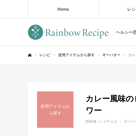
Home
レシ
ヘルシー
レシピ
使用アイテムから探す
ギーバター
カレ
ホーム
カレー風味の
使用アイテムか
ワー
ら探す
投稿者 :
レイチェル
ギーバ