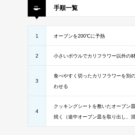
手順一覧
1
オーブンを200℃に予熱⠀
2
小さいボウルでカリフラワー以外の材
食べやすく切ったカリフラワーを別
3
わせる⠀
クッキングシートを敷いたオーブン皿
4
焼く（途中オーブン皿を取り出し、混