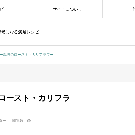
ピ
サイトについて
思考になる満足レシピ
ー風味のロースト・カリフラワー
ロースト・カリフラ
ター
閲覧数：85