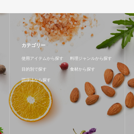
カテゴリー
使用アイテムから探す
料理ジャンルから探す
目的別で探す
食材から探す
調理法から探す