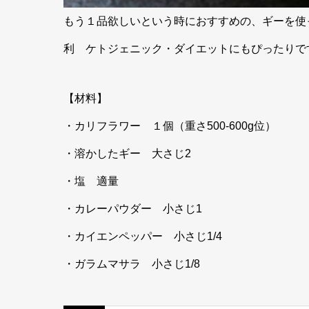
もう１品欲しいという時におすすめの、ギーを使
利⠀ ケトジェニック・ダイエットにもぴったりで
【材料】⠀
・カリフラワー １個（重さ500-600g位）⠀
・溶かしたギー 大さじ2⠀
・塩 適量⠀
・カレーパウダー 小さじ1⠀
・カイエンペッパー 小さじ1/4⠀
・ガラムマサラ 小さじ1/8⠀ ⠀