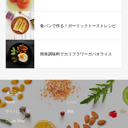
食パンで作る！ガーリックトーストレシピ
簡単調味料でカリフラワーガパオライス
メニュー
Home
レシピ
サイトについて
講師
Online Shop