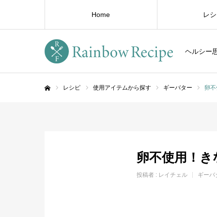
Home
レシ
ヘルシー
レシピ
使用アイテムから探す
ギーバター
卵不
ホーム
卵不使用！き
投稿者 :
レイチェル
ギーバ