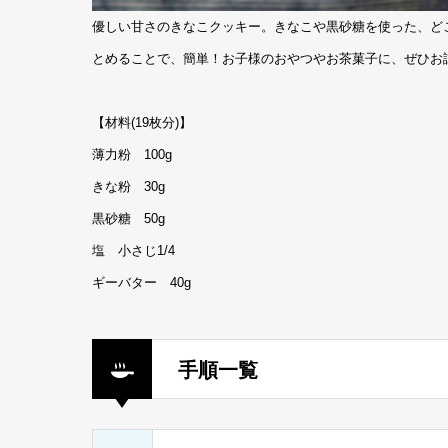
優しい甘さのきなこクッキー。きなこや黒砂糖を使った、ど
とめることで、簡単！お子様のおやつやお茶菓子に、ぜひお
【材料(19枚分)】
薄力粉 100g
きな粉 30g
黒砂糖 50g
塩 小さじ1/4
ギーバター 40g
手順一覧