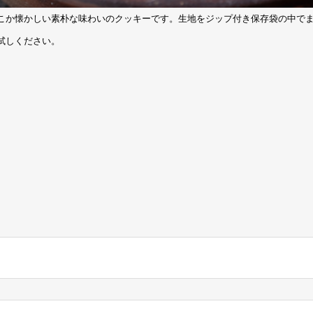
こか懐かしい素朴な味わいのクッキーです。生地をジップ付き保存袋の中で
試しください。