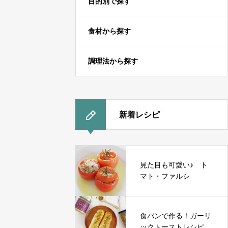
目的別で探す
食材から探す
調理法から探す
新着レシピ
見た目も可愛い♪ ト
マト・ファルシ
食パンで作る！ガーリ
ックトーストレシピ