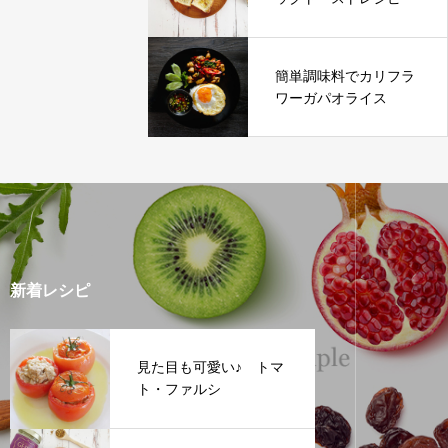
簡単調味料でカリフラ
ワーガパオライス
新着レシピ
見た目も可愛い♪ トマ
ト・ファルシ