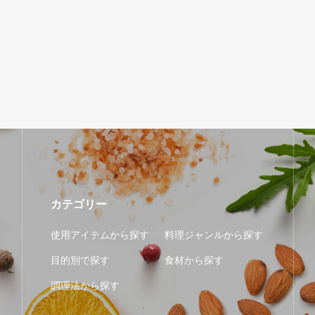
カテゴリー
使用アイテムから探す
料理ジャンルから探す
目的別で探す
食材から探す
調理法から探す