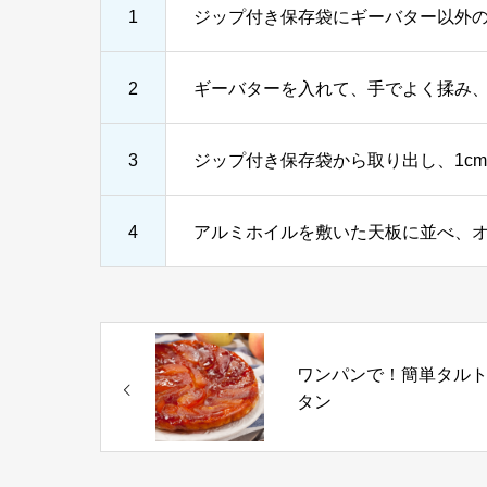
1
ジップ付き保存袋にギーバター以外
2
ギーバターを入れて、手でよく揉み
3
ジップ付き保存袋から取り出し、1c
4
アルミホイルを敷いた天板に並べ、オ
ワンパンで！簡単タル
タン