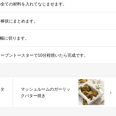
の全ての材料を入れてなじませます。
、棒状にまとめます。
m幅に切ります。
ーブントースターで10分程焼いたら完成です。
トタ
マッシュルームのガーリッ
クバター焼き