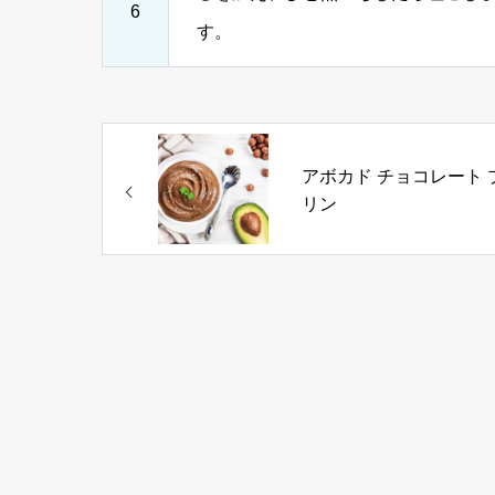
6
す。
アボカド チョコレート 
リン