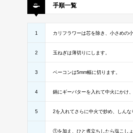
手順一覧
1
カリフラワーは芯を除き、小さめの
2
玉ねぎは薄切りにします。
3
ベーコンは5mm幅に切ります。
4
鍋にギーバターを入れて中火にかけ、
5
2を入れてさらに中火で炒め、しんな
①を加え、ひと煮立ちしたら塩こし