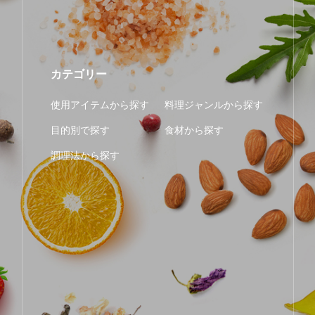
カテゴリー
使用アイテムから探す
料理ジャンルから探す
目的別で探す
食材から探す
調理法から探す