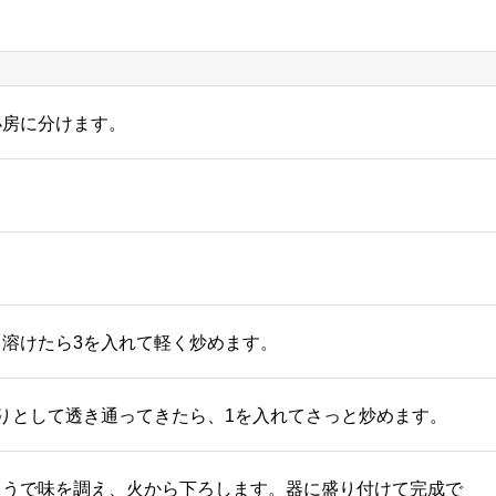
小房に分けます。
溶けたら3を入れて軽く炒めます。
りとして透き通ってきたら、1を入れてさっと炒めます。
ょうで味を調え、火から下ろします。器に盛り付けて完成で