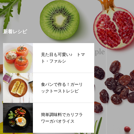
新着レシピ
見た目も可愛い♪ トマ
ト・ファルシ
食パンで作る！ガーリ
ックトーストレシピ
簡単調味料でカリフラ
ワーガパオライス