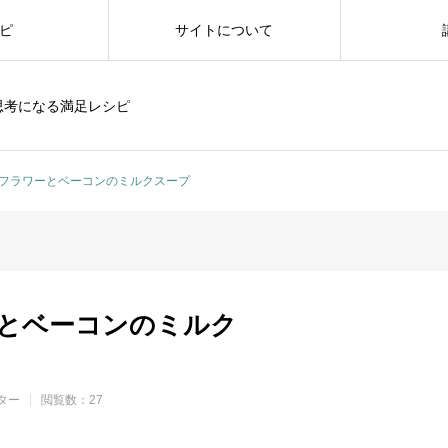
ピ
サイトについて
思考になる満足レシピ
フラワーとベーコンのミルクスープ
とベーコンのミルク
ター
閲覧数：27