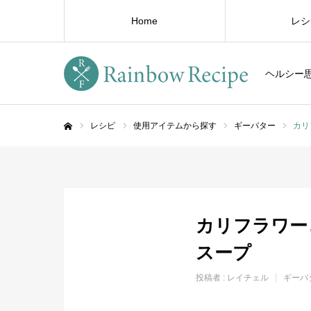
Home
レシ
ヘルシー
レシピ
使用アイテムから探す
ギーバター
カリ
ホーム
カリフラワー
スープ
投稿者 :
レイチェル
ギーバ