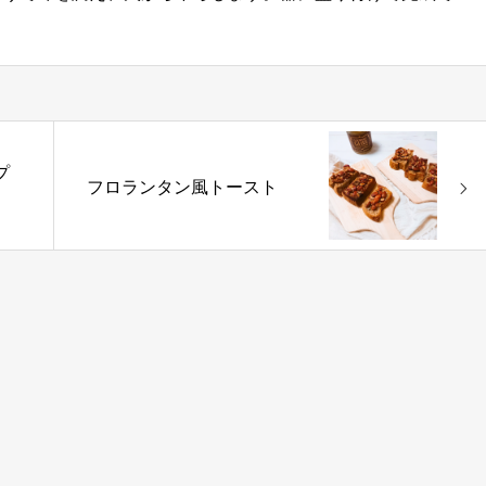
プ
フロランタン風トースト