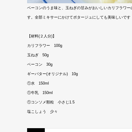
ベーコンのうま味と、玉ねぎの甘みがおいしいカリフラワー
す。全部ミキサーにかけてポタージュにしても美味しいです
【材料(２人分)】
カリフラワー 100g
玉ねぎ 50g
ベーコン 30g
ギーバター(オリジナル) 10g
①水 150ml
①牛乳 150ml
①コンソメ顆粒 小さじ1.5
塩こしょう 少々